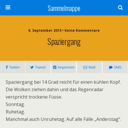
Sammelmappe
6. September 2015 • Keine Kommentare
Spaziergang
Teilen
Tweet
Anpinnen
Mail
SMS
Spaziergang bei 14 Grad reicht für einen kühlen Kopf.
Die Wolken ziehen dahin und das Regenradar
verspricht trockene Füsse.
Sonntag.
Ruhetag.
Manchmal auch Unruhetag. Auf alle Fälle „Anderstag“.