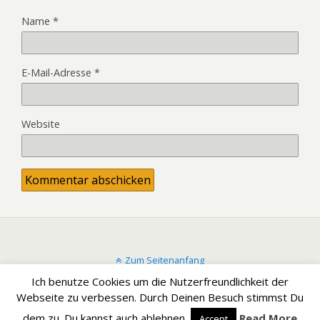
Name
*
E-Mail-Adresse
*
Website
Zum Seitenanfang
Ich benutze Cookies um die Nutzerfreundlichkeit der
Mobil
Desktop
Webseite zu verbessen. Durch Deinen Besuch stimmst Du
dem zu. Du kannst auch ablehnen.
Read More
Accept