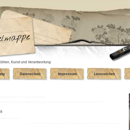
ühlen, Kunst und Verantwortung
ung
Datenschutz
Impressum
Lesezeichen
18