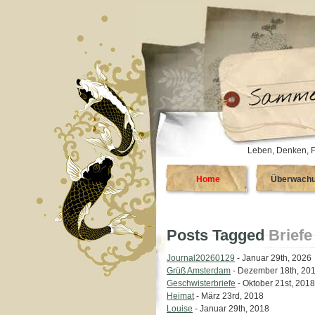
Leben, Denken, F
Home
Überwach
Posts Tagged
Briefe
Journal20260129
- Januar 29th, 2026
Grüß Amsterdam
- Dezember 18th, 20
Geschwisterbriefe
- Oktober 21st, 2018
Heimat
- März 23rd, 2018
Louise
- Januar 29th, 2018