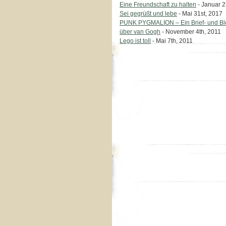
Eine Freundschaft zu halten
- Januar 2
Sei gegrüßt und lebe
- Mai 31st, 2017
PUNK PYGMALION – Ein Brief- und B
über van Gogh
- November 4th, 2011
Lego ist toll
- Mai 7th, 2011