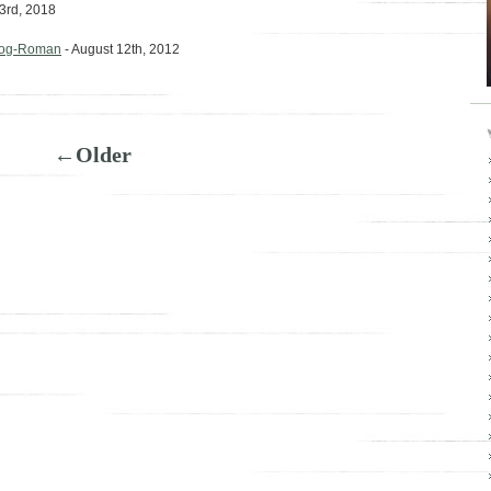
3rd, 2018
log-Roman
- August 12th, 2012
←Older