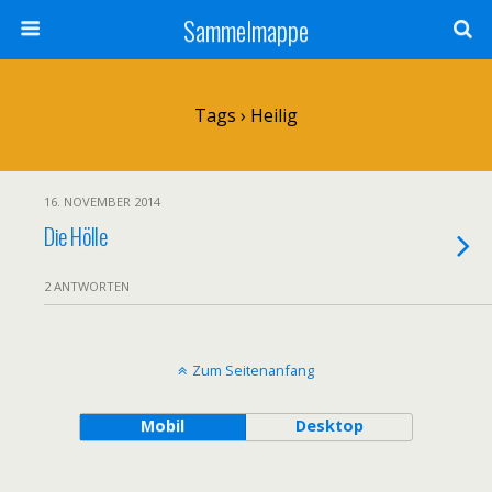
Sammelmappe
Tags › Heilig
16. NOVEMBER 2014
Die Hölle
2 ANTWORTEN
Zum Seitenanfang
Mobil
Desktop