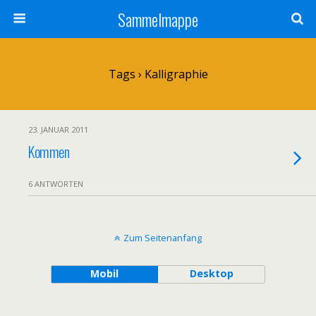
Sammelmappe
Tags › Kalligraphie
23. JANUAR 2011
Kommen
6 ANTWORTEN
Zum Seitenanfang
Mobil
Desktop