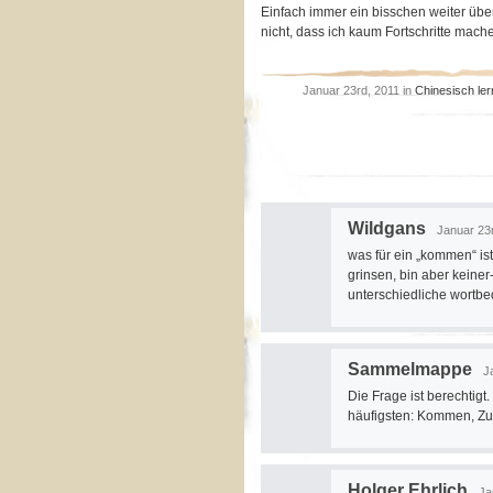
Einfach immer ein bisschen weiter übe
nicht, dass ich kaum Fortschritte mach
Januar 23rd, 2011 in
Chinesisch le
Wildgans
Januar 23r
was für ein „kommen“ ist
grinsen, bin aber keiner
unterschiedliche wortbe
Sammelmappe
J
Die Frage ist berechtig
häufigsten: Kommen, 
Holger Ehrlich
Ja