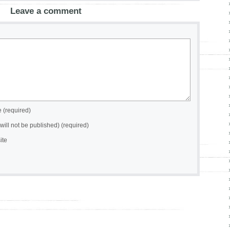
Leave a comment
(required)
(will not be published) (required)
ite