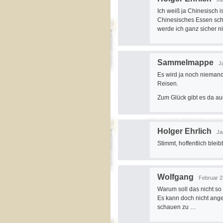
Ich weiß ja Chinesisch i
Chinesisches Essen sch
werde ich ganz sicher n
Sammelmappe
J
Es wird ja noch niema
Reisen.
Zum Glück gibt es da a
Holger Ehrlich
Ja
Stimmt, hoffentlich bleib
Wolfgang
Februar 2
Warum soll das nicht so 
Es kann doch nicht ange
schauen zu …