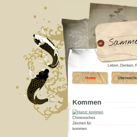
Leben, Denken, F
Home
Überwach
Kommen
Chinesisches
Zeichen für
kommen