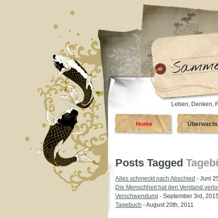
Leben, Denken, F
Home
Überwach
Posts Tagged
Tageb
Alles schmeckt nach Abschied
- Juni 2
Die Menschheit hat den Verstand verlo
Verschwendung
- September 3rd, 201
Tagebuch
- August 20th, 2011