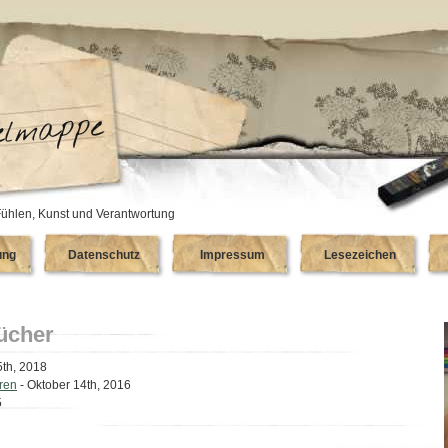
ühlen, Kunst und Verantwortung
ung
Datenschutz
Impressum
Lesezeichen
ücher
5th, 2018
ren
- Oktober 14th, 2016
5