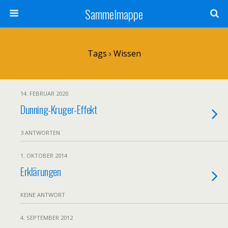
Sammelmappe
Tags › Wissen
14. FEBRUAR 2020
Dunning-Kruger-Effekt
3 ANTWORTEN
1. OKTOBER 2014
Erklärungen
KEINE ANTWORT
4. SEPTEMBER 2012