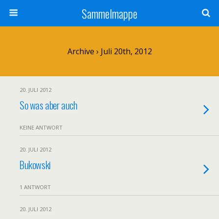
Sammelmappe
Archive › Juli 20th, 2012
20. JULI 2012
So was aber auch
KEINE ANTWORT
20. JULI 2012
Bukowski
1 ANTWORT
20. JULI 2012