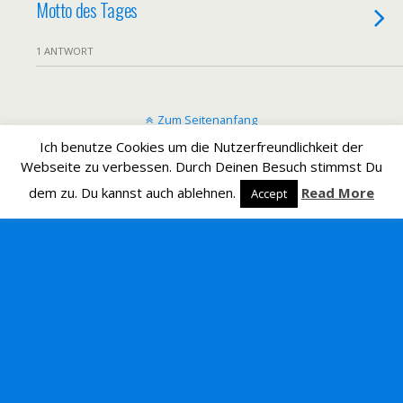
Motto des Tages
1 ANTWORT
Zum Seitenanfang
Ich benutze Cookies um die Nutzerfreundlichkeit der
Mobil
Desktop
Webseite zu verbessen. Durch Deinen Besuch stimmst Du
dem zu. Du kannst auch ablehnen.
Read More
Accept