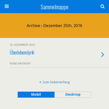
Sammelmappe
Archive › Dezember 25th, 2016
25. DEZEMBER 2016
Überlebenslyrik
KEINE ANTWORT
Zum Seitenanfang
Mobil
Desktop