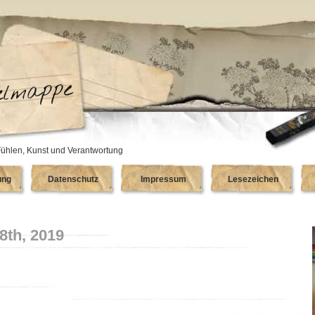
ühlen, Kunst und Verantwortung
ung
Datenschutz
Impressum
Lesezeichen
8th, 2019