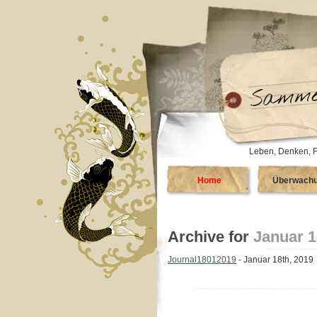
Leben, Denken, F
Home
Überwach
Archive for
Januar 1
Journal18012019
- Januar 18th, 2019