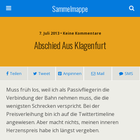
Sammelmappe
7. Juli 2013 • Keine Kommentare
Abschied Aus Klagenfurt
Teilen
Tweet
Anpinnen
Mail
SMS
Muss früh los, weil ich als Passivfliegerin die
Verbindung der Bahn nehmen muss, die die
wenigsten Schrecken verspricht. Bei der
Preisverleihung bin ich auf die Twittertimeline
angewiesen. Aber macht nichts, meinen inneren
Herzenspreis habe ich längst vergeben.