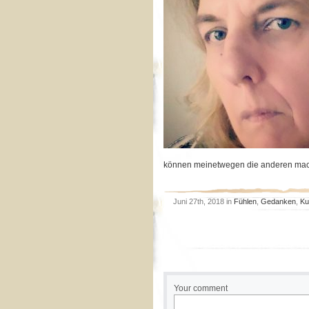
können meinetwegen die anderen ma
Juni 27th, 2018 in
Fühlen
,
Gedanken
,
Ku
Your comment