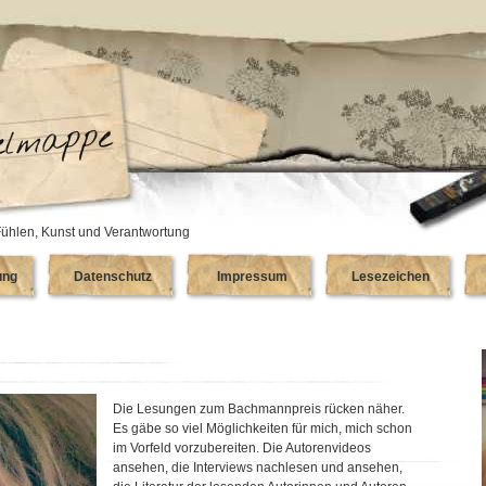
ühlen, Kunst und Verantwortung
ung
Datenschutz
Impressum
Lesezeichen
Die Lesungen zum Bachmannpreis rücken näher.
Es gäbe so viel Möglichkeiten für mich, mich schon
im Vorfeld vorzubereiten. Die Autorenvideos
ansehen, die Interviews nachlesen und ansehen,