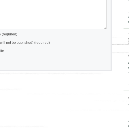
(required)
(will not be published) (required)
ite