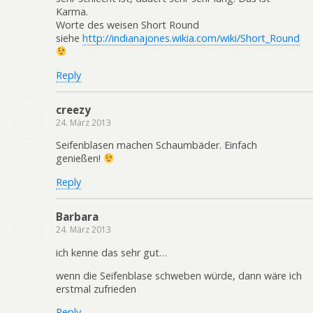
Karma.
Worte des weisen Short Round
siehe
http://indianajones.wikia.com/wiki/Short_Round
Reply
creezy
24. März 2013
Seifenblasen machen Schaumbäder. Einfach
genießen!
Reply
Barbara
24. März 2013
ich kenne das sehr gut…
wenn die Seifenblase schweben würde, dann wäre ich
erstmal zufrieden
Reply