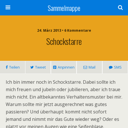
Sammelmappe
24. März 2013 • 6 Kommentare
Schockstarre
Teilen
Tweet
Anpinnen
Mail
SMS
Ich bin immer noch in Schockstarre. Dabei sollte ich
mich freuen und jubeln oder jubilieren, aber ich traue
mich nicht. Ein altbekanntes Verhaltensmuster bei mir.
Warum sollte mir jetzt ausgerechnet was gutes
passieren? Und überhaupt: kommt nicht sofort
jemand und nimmt mir das Gute wieder weg? Oder es
platzt vor meinen Augen wie eine Seifenblase.