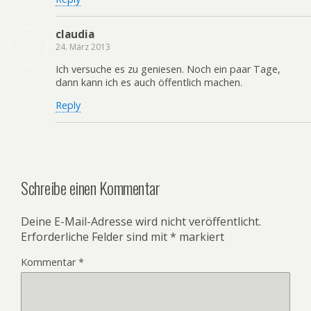
claudia
24. März 2013
Ich versuche es zu geniesen. Noch ein paar Tage,
dann kann ich es auch öffentlich machen.
Reply
Schreibe einen Kommentar
Deine E-Mail-Adresse wird nicht veröffentlicht.
Erforderliche Felder sind mit
*
markiert
Kommentar
*