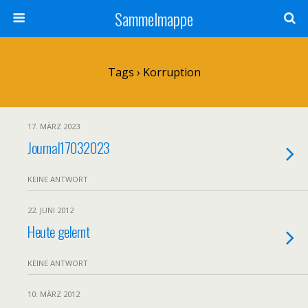
Sammelmappe
Tags › Korruption
17. MÄRZ 2023
Journal17032023
KEINE ANTWORT
22. JUNI 2012
Heute gelernt
KEINE ANTWORT
10. MÄRZ 2012