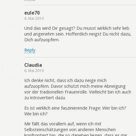
eule70
6. Mai 2010
Und das wird Dir gesagt? Du musst wirklich sehr lieb
und angenehm sein. Hoffentlich neigst Du nicht dazu,
Dich aufzuopfern.
Reply
Claudia
6. Mai 2010
Ich denke nicht, dass ich dazu neige mich
aufzuopfern. Davor schützt mich meine Abneigung
vor der tradionellen Frauenrolle. Vielleicht bin ich auch
zu introvertiert dazu.
Es ist wirklich eine faszinierende Frage: Wer bin ich?
Wie bin ich?
Mir fällt das vorallem auf, wenn ich mit
Selbsteinschätzungen von anderen Menschen
konfrontiert bin, die so daneben liegen, dass es mir