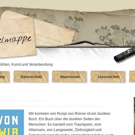
ühlen, Kunst und Verantwortung
ung
Datenschutz
Impressum
Lesezeichen
Wir kommen von Ronja von Rönne ist ein dunkles
Buch. Ein Buch über die dunklen Seiten der
Menschen. Es handelt vom Traurigsein, vom
Alleinsein, von Langeweile, Ziellosigkeit und