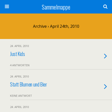
Sammelmappe
Archive › April 24th, 2010
24. APRIL 2010
Just Kids
4 ANTWORTEN
24. APRIL 2010
Statt Blumen und Bier
KEINE ANTWORT
24. APRIL 2010