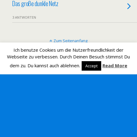
Das große dunkle Netz
3 ANTWORTEN
Zum Seitenanfang
Ich benutze Cookies um die Nutzerfreundlichkeit der
Mobil
Desktop
Webseite zu verbessen. Durch Deinen Besuch stimmst Du
dem zu. Du kannst auch ablehnen.
Read More
Accept