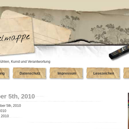
ühlen, Kunst und Verantwortung
ung
Datenschutz
Impressum
Lesezeichen
r 5th, 2010
ber 5th, 2010
2010
, 2010