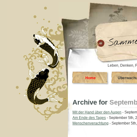
Leben, Denken, F
Home
Überwach
Archive for
Septembe
Mit der Hand über den Augen
- Septem
Am Ende des Tages
- September 5th, 
Menschenverachtung
- September 5th