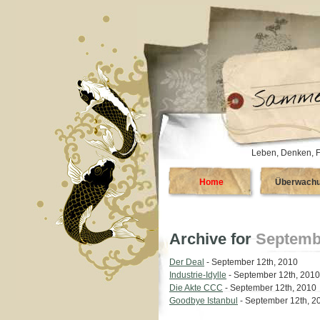
Leben, Denken, F
Home
Überwach
Archive for
Septembe
Der Deal
- September 12th, 2010
Industrie-Idylle
- September 12th, 2010
Die Akte CCC
- September 12th, 2010
Goodbye Istanbul
- September 12th, 2