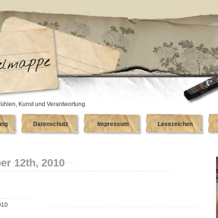
ühlen, Kunst und Verantwortung
ung
Datenschutz
Impressum
Lesezeichen
r 12th, 2010
010