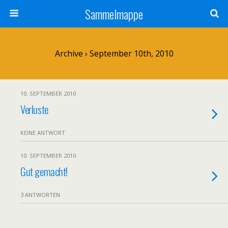
Sammelmappe
Archive › September 10th, 2010
10. SEPTEMBER 2010
Verluste
KEINE ANTWORT
10. SEPTEMBER 2010
Gut gemacht!
3 ANTWORTEN