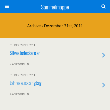
Sammelmappe
Archive › Dezember 31st, 2011
31. DEZEMBER 2011
Silvesterleckereien
2 ANTWORTEN
31. DEZEMBER 2011
Jahresausklangtag
4 ANTWORTEN