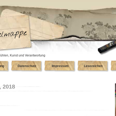
ühlen, Kunst und Verantwortung
ung
Datenschutz
Impressum
Lesezeichen
, 2018