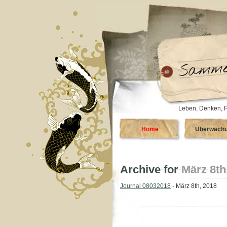
Leben, Denken, F
Home
Überwach
Archive for
März 8th
Journal 08032018
- März 8th, 2018