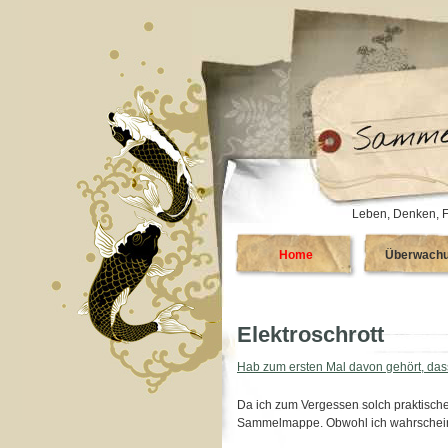
Leben, Denken, F
Home
Überwach
Elektroschrott
Hab zum ersten Mal davon gehört, dass
Da ich zum Vergessen solch praktischer
Sammelmappe. Obwohl ich wahrscheinli