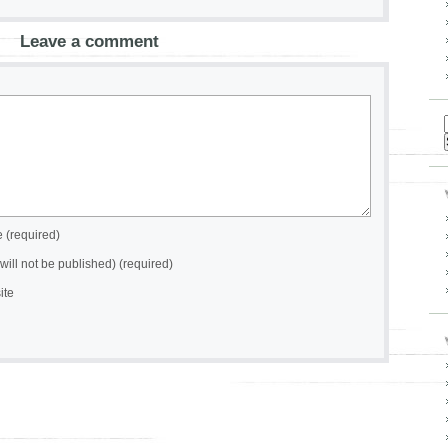
Leave a comment
(required)
(will not be published) (required)
ite