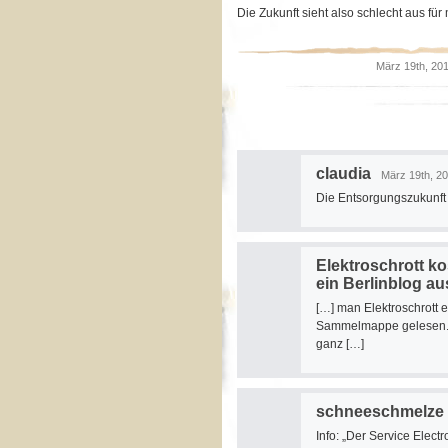
Die Zukunft sieht also schlecht aus für 
März 19th, 20
claudia
März 19th, 20
Die Entsorgungszukunft 
Elektroschrott k
ein Berlinblog au
[…] man Elektroschrott e
Sammelmappe gelesen. Un
ganz […]
schneeschmelze
Info: „Der Service Electr