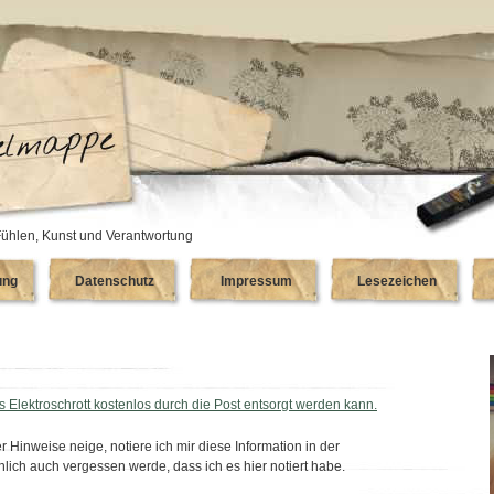
ühlen, Kunst und Verantwortung
ung
Datenschutz
Impressum
Lesezeichen
 Elektroschrott kostenlos durch die Post entsorgt werden kann.
 Hinweise neige, notiere ich mir diese Information in der
ch auch vergessen werde, dass ich es hier notiert habe.