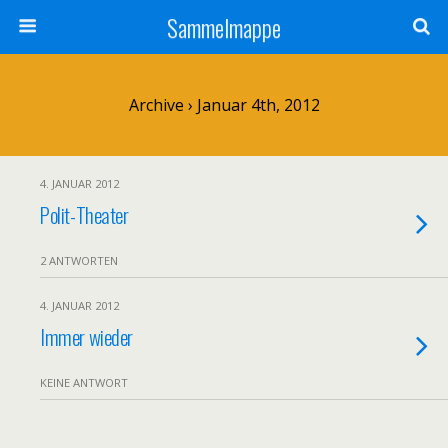
Sammelmappe
Archive › Januar 4th, 2012
4. JANUAR 2012
Polit-Theater
2 ANTWORTEN
4. JANUAR 2012
Immer wieder
KEINE ANTWORT