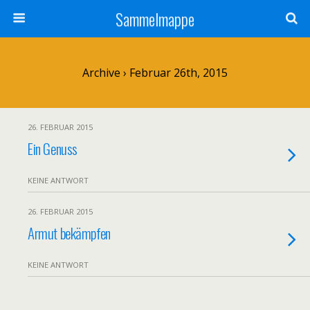
Sammelmappe
Archive › Februar 26th, 2015
26. FEBRUAR 2015
Ein Genuss
KEINE ANTWORT
26. FEBRUAR 2015
Armut bekämpfen
KEINE ANTWORT