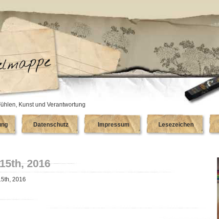
ühlen, Kunst und Verantwortung
ung
Datenschutz
Impressum
Lesezeichen
15th, 2016
15th, 2016