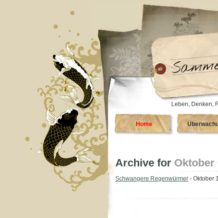
Leben, Denken, F
Home
Überwach
Archive for
Oktober 
Schwangere Regenwürmer
- Oktober 