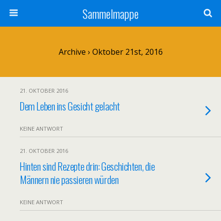
Sammelmappe
Archive › Oktober 21st, 2016
21. OKTOBER 2016
Dem Leben ins Gesicht gelacht
KEINE ANTWORT
21. OKTOBER 2016
Hinten sind Rezepte drin: Geschichten, die
Männern nie passieren würden
KEINE ANTWORT