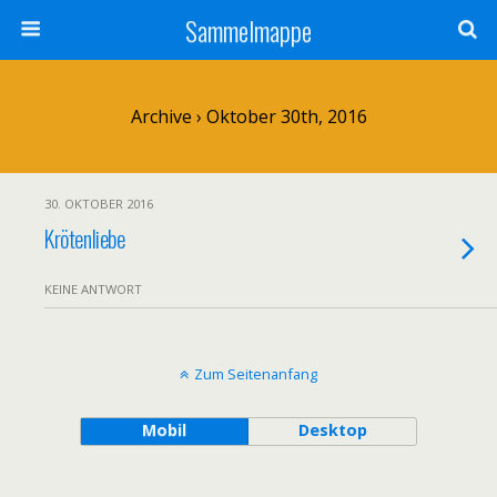
Sammelmappe
Archive › Oktober 30th, 2016
30. OKTOBER 2016
Krötenliebe
KEINE ANTWORT
Zum Seitenanfang
Mobil
Desktop