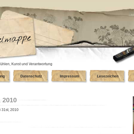
ühlen, Kunst und Verantwortung
ung
Datenschutz
Impressum
Lesezeichen
, 2010
i 31st, 2010