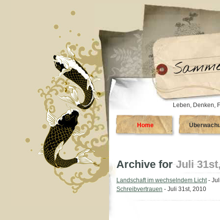
Leben, Denken, F
Home
Überwach
Archive for
Juli 31st
Landschaft im wechselndem Licht
- Jul
Schreibvertrauen
- Juli 31st, 2010