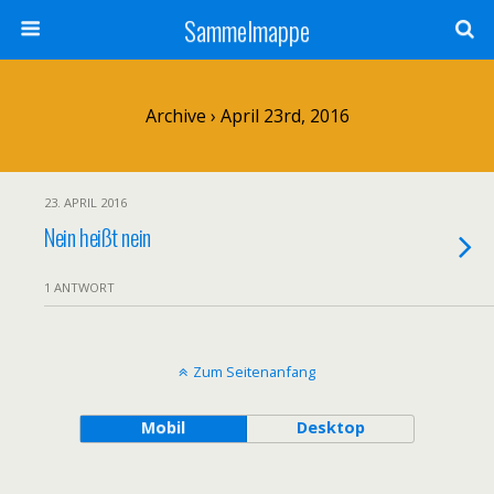
Sammelmappe
Archive › April 23rd, 2016
23. APRIL 2016
Nein heißt nein
1 ANTWORT
Zum Seitenanfang
Mobil
Desktop