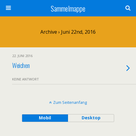
Sammelmappe
Archive › Juni 22nd, 2016
22. JUNI 2016
Weichen
KEINE ANTWORT
Zum Seitenanfang
Mobil
Desktop