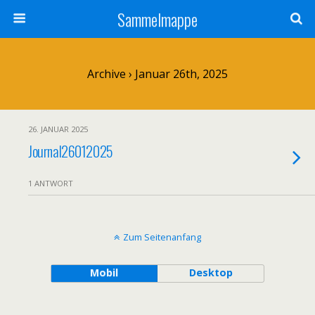
Sammelmappe
Archive › Januar 26th, 2025
26. JANUAR 2025
Journal26012025
1 ANTWORT
Zum Seitenanfang
Mobil
Desktop