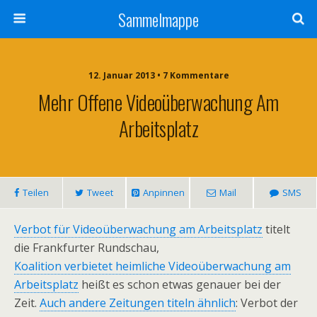
Sammelmappe
12. Januar 2013 • 7 Kommentare
Mehr Offene Videoüberwachung Am
Arbeitsplatz
Teilen
Tweet
Anpinnen
Mail
SMS
Verbot für Videoüberwachung am Arbeitsplatz
titelt
die Frankfurter Rundschau,
Koalition verbietet heimliche Videoüberwachung am
Arbeitsplatz
heißt es schon etwas genauer bei der
Zeit.
Auch andere Zeitungen titeln ähnlich
: Verbot der