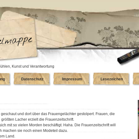
ühlen, Kunst und Verantwortung
ung
Datenschutz
Impressum
Lesezeichen
geschaut und dort über das Frauengelächter gestolpert. Frauen, die
 größten Lacher erzielt die Frauenzeitschrift.
sich mit so vielen Morden beschäftigt. Haha. Die Frauenzeitschrift will
ch machen sie noch einen Modeteil dazu.
esem Land.