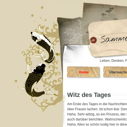
Leben, Denken, F
Home
Überwach
Witz des Tages
Am Ende des Tages in die Nachrichten 
über Frauen lachen. Ist schon klar. Den
Haha. Sehr witzig, so ein Prozess, der 
auch darüber berichten. Wahrscheinli
Haha. Alles so schön lustig hier in di