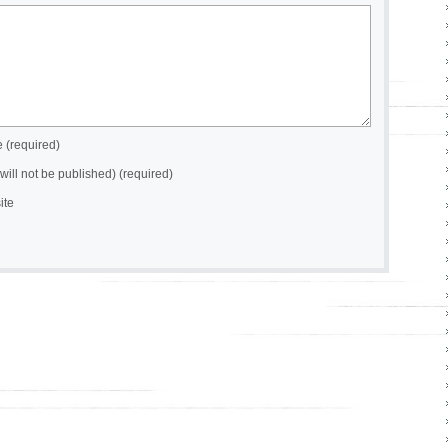
(required)
(will not be published) (required)
ite