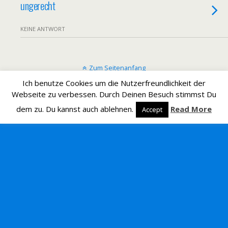
ungerecht
KEINE ANTWORT
Zum Seitenanfang
Ich benutze Cookies um die Nutzerfreundlichkeit der
Mobil
Desktop
Webseite zu verbessen. Durch Deinen Besuch stimmst Du
dem zu. Du kannst auch ablehnen.
Read More
Accept