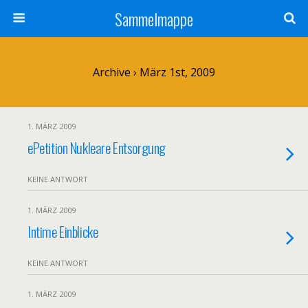
Sammelmappe
Archive › März 1st, 2009
1. MÄRZ 2009
ePetition Nukleare Entsorgung
KEINE ANTWORT
1. MÄRZ 2009
Intime Einblicke
KEINE ANTWORT
1. MÄRZ 2009