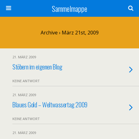
Sammelmappe
Archive › März 21st, 2009
21. MÄRZ 2009
Stöbern im eigenen Blog
KEINE ANTWORT
21. MÄRZ 2009
Blaues Gold – Weltwassertag 2009
KEINE ANTWORT
21. MÄRZ 2009