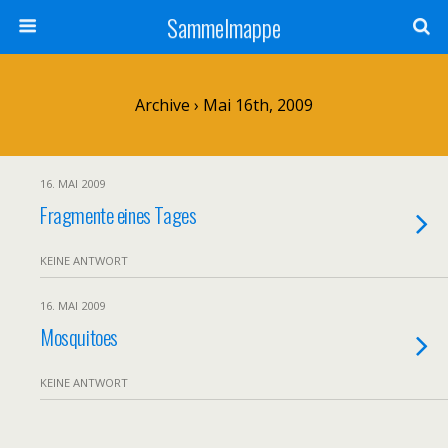
Sammelmappe
Archive › Mai 16th, 2009
16. MAI 2009
Fragmente eines Tages
KEINE ANTWORT
16. MAI 2009
Mosquitoes
KEINE ANTWORT