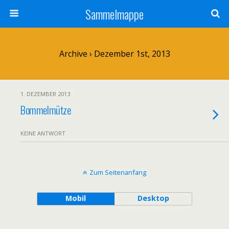
Sammelmappe
Archive › Dezember 1st, 2013
1. DEZEMBER 2013
Bommelmütze
KEINE ANTWORT
Zum Seitenanfang
Mobil
Desktop