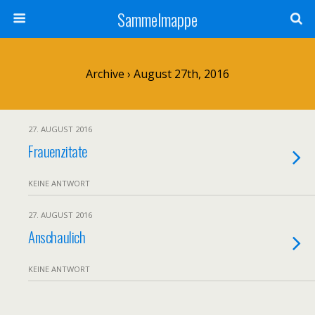
Sammelmappe
Archive › August 27th, 2016
27. AUGUST 2016
Frauenzitate
KEINE ANTWORT
27. AUGUST 2016
Anschaulich
KEINE ANTWORT