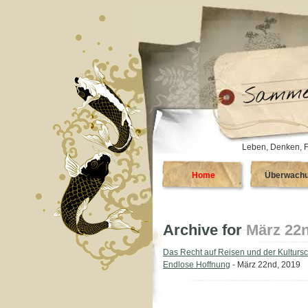
Leben, Denken, F
Home
Überwach
Archive for
März 22n
Das Recht auf Reisen und der Kulturs
Endlose Hoffnung
- März 22nd, 2019