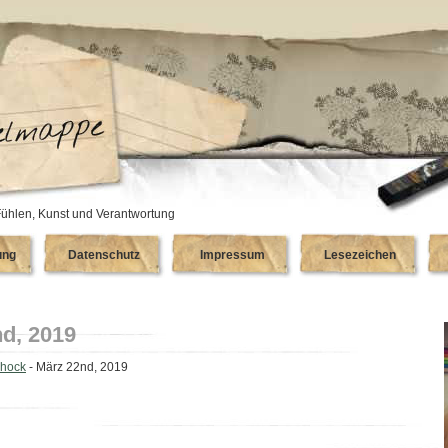
ühlen, Kunst und Verantwortung
ung
Datenschutz
Impressum
Lesezeichen
d, 2019
chock
- März 22nd, 2019