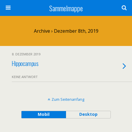
Sammelmappe
Archive › Dezember 8th, 2019
8. DEZEMBER 2019
Hippocampus
KEINE ANTWORT
Zum Seitenanfang
Mobil
Desktop