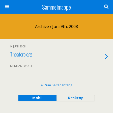
Sammelmappe
Archive › Juni 9th, 2008
9. JUNI 2008
Theaterblogs
KEINE ANTWORT
Zum Seitenanfang
Mobil
Desktop