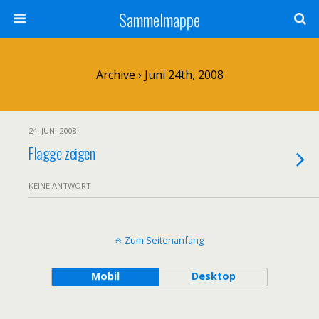
Sammelmappe
Archive › Juni 24th, 2008
24. JUNI 2008
Flagge zeigen
KEINE ANTWORT
Zum Seitenanfang
Mobil
Desktop