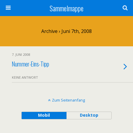
Sammelmappe
Archive › Juni 7th, 2008
7. JUNI 2008
Nummer-Eins-Tipp
KEINE ANTWORT
Zum Seitenanfang
Mobil
Desktop