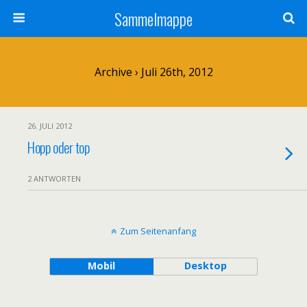
Sammelmappe
Archive › Juli 26th, 2012
26. JULI 2012
Hopp oder top
2 ANTWORTEN
Zum Seitenanfang
Mobil
Desktop