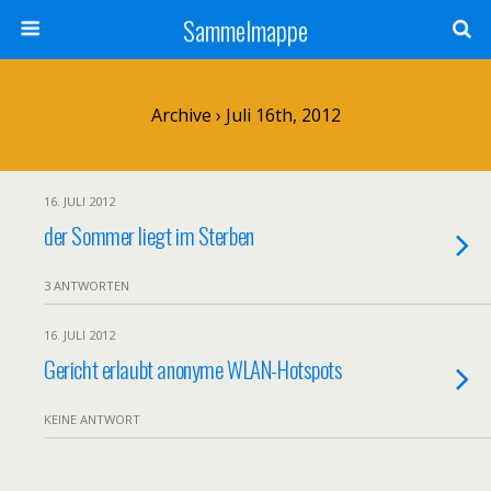
Sammelmappe
Archive › Juli 16th, 2012
16. JULI 2012
der Sommer liegt im Sterben
3 ANTWORTEN
16. JULI 2012
Gericht erlaubt anonyme WLAN-Hotspots
KEINE ANTWORT