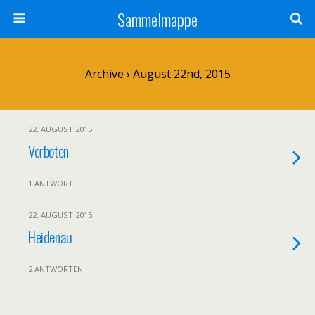
Sammelmappe
Archive › August 22nd, 2015
22. AUGUST 2015
Vorboten
1 ANTWORT
22. AUGUST 2015
Heidenau
2 ANTWORTEN