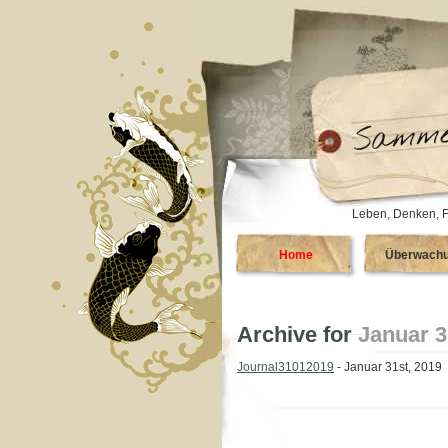
Leben, Denken, F
Home
Überwach
Archive for
Januar 3
Journal31012019
- Januar 31st, 2019