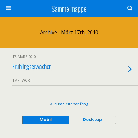
Sammelmappe
Archive › März 17th, 2010
17. MÄRZ 2010
Frühlingserwachen
1 ANTWORT
Zum Seitenanfang
Mobil
Desktop