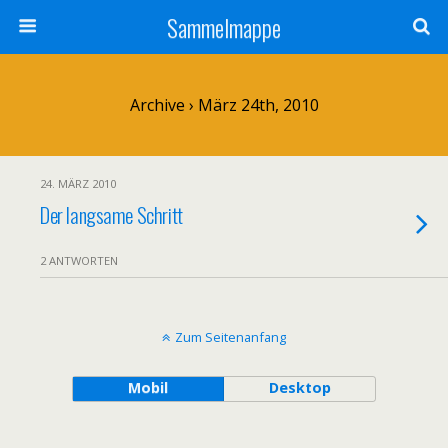
Sammelmappe
Archive › März 24th, 2010
24. MÄRZ 2010
Der langsame Schritt
2 ANTWORTEN
Zum Seitenanfang
Mobil
Desktop